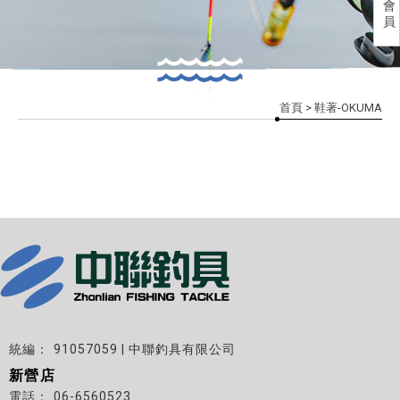
會
員
首頁
> 鞋著-OKUMA
91057059 | 中聯釣具有限公司
新營店
06-6560523