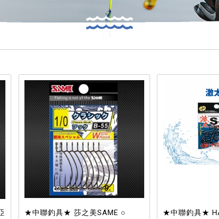
★中聯釣具★ 莎之美SAME ○
★中聯釣具★ HAR