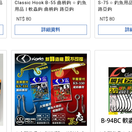
品
Classic Hook B-55 曲柄鉤 ○ 釣魚
S-75 ○ 釣魚用品 | 軟蟲鉤 曲柄鉤
用品 | 軟蟲鉤 曲柄鉤 路亞鉤
路亞鉤
NT$ 80
NT$ 80
詳細資料
詳