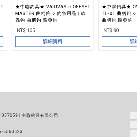
ET
★中聯釣具★ VARIVAS ○ OFFSET
★中聯釣具★ OWN
MASTER 曲柄鉤 ○ 釣魚用品 | 軟
TL-01 曲柄鉤 
蟲鉤 曲柄鉤 路亞鉤
曲柄鉤 路亞鉤
NT$ 105
NT$ 80
詳細資料
詳
1057059 | 中聯釣具有限公司
6-6560523