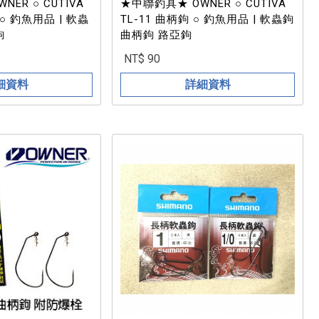
ER ○ CUTIVA
★中聯釣具★ OWNER ○ CUTIVA
 ○ 釣魚用品 | 軟蟲
TL-11 曲柄鉤 ○ 釣魚用品 | 軟蟲鉤
鉤
曲柄鉤 路亞鉤
NT$ 90
細資料
詳細資料