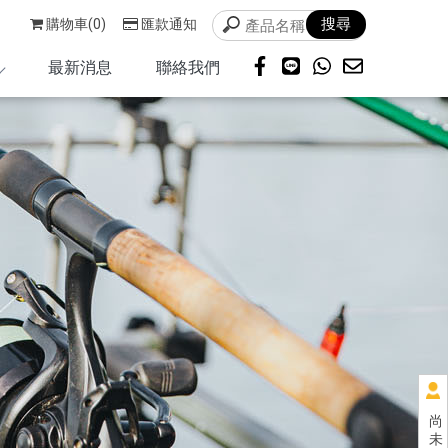
購物車(0)
匯款通知
最新消息
聯絡我們
尚
未