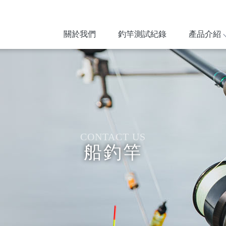
關於我們
釣竿測試紀錄
產品介紹
船釣竿