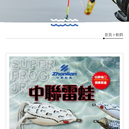
首頁
> 軟餌