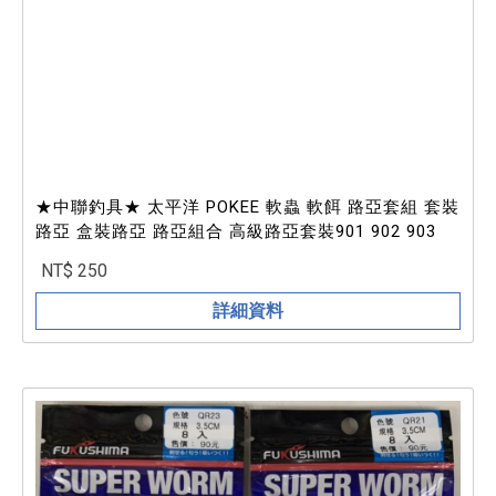
★中聯釣具★ 太平洋 POKEE 軟蟲 軟餌 路亞套組 套裝
路亞 盒裝路亞 路亞組合 高級路亞套裝901 902 903
NT$ 250
詳細資料