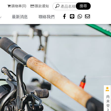
購物車(0)
匯款通知
最新消息
聯絡我們
尚
未
登
入