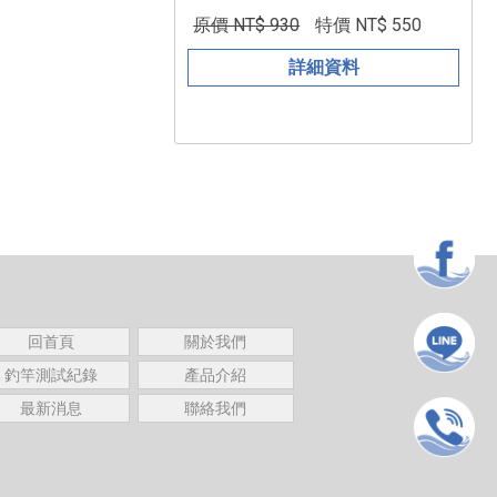
原價 NT$ 930
特價 NT$ 550
詳細資料
回首頁
關於我們
釣竿測試紀錄
產品介紹
最新消息
聯絡我們