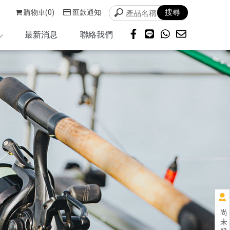
購物車(0)
匯款通知
最新消息
聯絡我們
尚
未