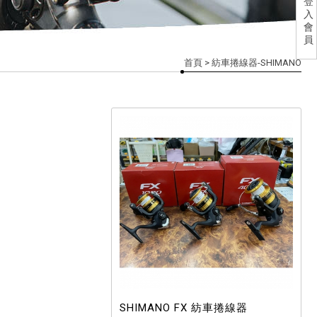
登
入
會
員
首頁
> 紡車捲線器-SHIMANO
SHIMANO FX 紡車捲線器