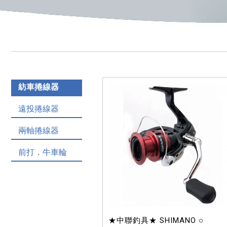
紡車捲線器
遠投捲線器
兩軸捲線器
前打．牛車輪
★中聯釣具★ SHIMANO ○