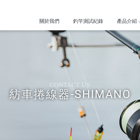
關於我們
釣竿測試紀錄
產品介紹
紡車捲線器-SHIMANO