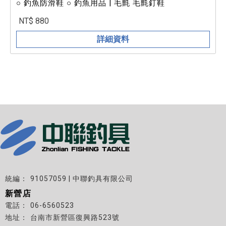
○ 釣魚防滑鞋 ○ 釣魚用品 | 毛氈 毛氈釘鞋
NT$ 880
詳細資料
91057059 | 中聯釣具有限公司
新營店
06-6560523
台南市新營區復興路523號