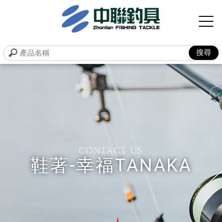
鞋著-幸福TANAKA