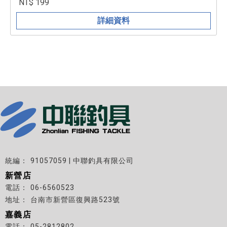
NT$ 199
詳細資料
91057059 | 中聯釣具有限公司
新營店
06-6560523
台南市新營區復興路523號
嘉義店
05-2812802