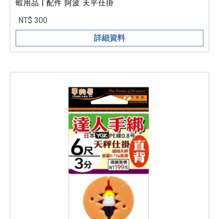
蝦用品 | 配件 阿波 天平仕掛
NT$ 300
詳細資料