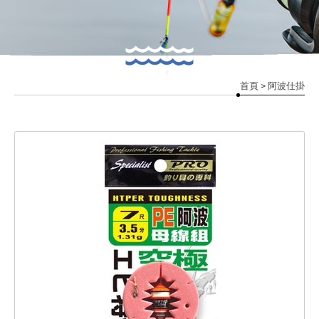
首頁
> 阿波仕掛