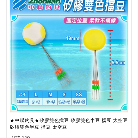
★中聯釣具★矽膠雙色擋豆 矽膠雙色半豆 擋豆 太空豆
矽膠雙色半豆 擋豆 太空豆